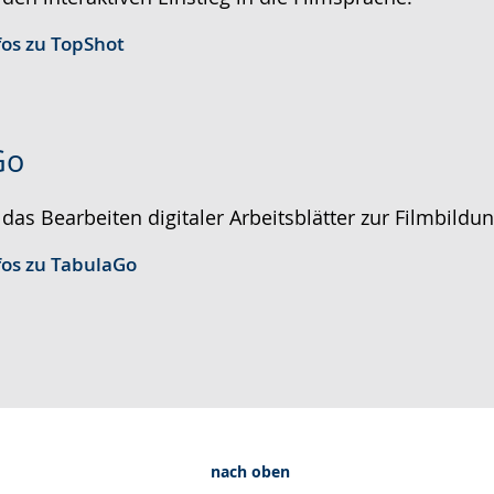
fos zu TopShot
Go
 das Bearbeiten digitaler Arbeitsblätter zur Filmbildun
fos zu TabulaGo
nach oben