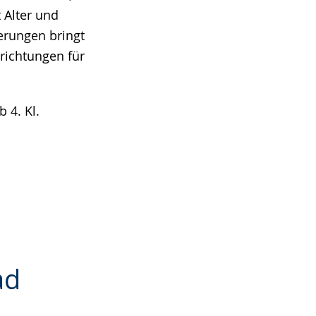
 Alter und
erungen bringt
richtungen für
 4. Kl.
ad