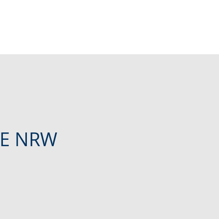
LE NRW