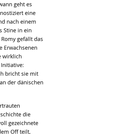
wann geht es
nostiziert eine
nd nach einem
 Stine in ein
 Romy gefällt das
die Erwachsenen
 wirklich
Initiative:
 bricht sie mit
 an der dänischen
rtrauten
schichte die
oll gezeichnete
m Off teilt,