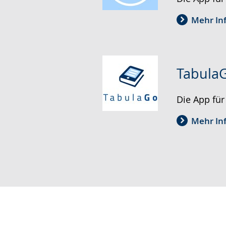
Mehr In
Tabula
Die App für
Mehr In