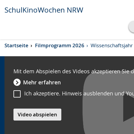
SchulKinoWochen NRW
Transkript anzeigen
Startseite
Filmprogramm 2026
Wissenschaftsjahr
Abspielen
Pausieren
Mit dem Abspielen des Videos akzeptieren Sie 
Mehr erfahren
Ich akzeptiere. Hinweis ausblenden und Yo
Video abspielen