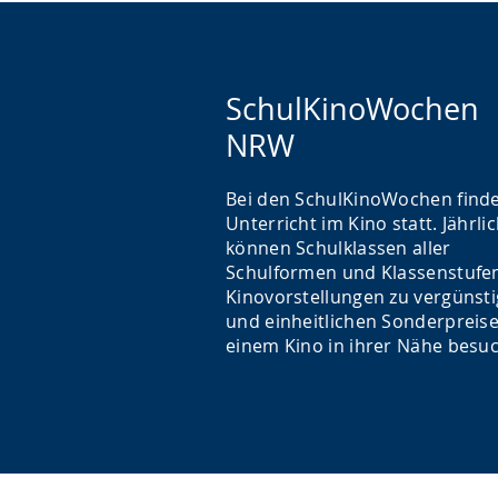
SchulKinoWochen
NRW
Bei den SchulKinoWochen finde
Unterricht im Kino statt. Jährli
können Schulklassen aller
Schulformen und Klassenstufe
Kinovorstellungen zu vergünst
und einheitlichen Sonderpreise
einem Kino in ihrer Nähe besu