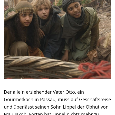
angezeigt.
Der allein erziehender Vater Otto, ein
Gourmetkoch in Passau, muss auf Geschäftsreise
und überlässt seinen Sohn Lippel der Obhut von
Frau Jakob. Fortan hat Lippel nichts mehr zu