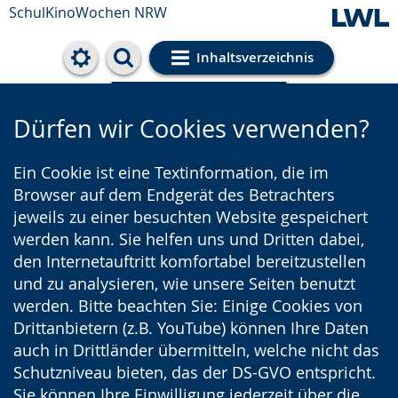
SchulKinoWochen NRW
Inhaltsverzeichnis
Cookie-Einstellungen
Dürfen wir Cookies verwenden?
Ein Cookie ist eine Textinformation, die im
Browser auf dem Endgerät des Betrachters
jeweils zu einer besuchten Website gespeichert
werden kann. Sie helfen uns und Dritten dabei,
den Internetauftritt komfortabel bereitzustellen
und zu analysieren, wie unsere Seiten benutzt
werden. Bitte beachten Sie: Einige Cookies von
Drittanbietern (z.B. YouTube) können Ihre Daten
auch in Drittländer übermitteln, welche nicht das
Schutzniveau bieten, das der DS-GVO entspricht.
Sie können Ihre Einwilligung jederzeit über die