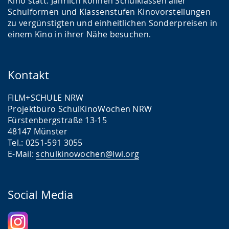
Kino statt. Jährlich können Schulklassen aller
Schulformen und Klassenstufen Kinovorstellungen
zu vergünstigten und einheitlichen Sonderpreisen in
einem Kino in ihrer Nähe besuchen.
Kontakt
FILM+SCHULE NRW
Projektbüro SchulKinoWochen NRW
Fürstenbergstraße 13-15
48147 Münster
Tel.: 0251-591 3055
E-Mail:
schulkinowochen@lwl.org
Social Media