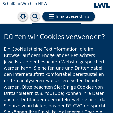
SchulKinoWochen NRW
Inhaltsverzeichnis
Cookie-Einstellungen
Dürfen wir Cookies verwenden?
Ein Cookie ist eine Textinformation, die im
Browser auf dem Endgerät des Betrachters
jeweils zu einer besuchten Website gespeichert
werden kann. Sie helfen uns und Dritten dabei,
den Internetauftritt komfortabel bereitzustellen
und zu analysieren, wie unsere Seiten benutzt
werden. Bitte beachten Sie: Einige Cookies von
Drittanbietern (z.B. YouTube) können Ihre Daten
auch in Drittländer übermitteln, welche nicht das
Schutzniveau bieten, das der DS-GVO entspricht.
Sie können Ihre Einwilligung jederzeit über die