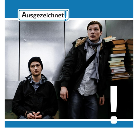
Gebärdensprache
wird
angezeigt.