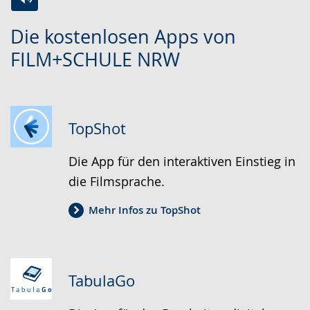
Zur
Aktiviere
Ein
Die kostenlosen Apps von
Leichten
Audio-
Video
FILM+SCHULE NRW
Sprache
Unterstützung.
in
wechseln.
Deutscher
Gebärdensprache
wird
TopShot
angezeigt.
Die App für den interaktiven Einstieg in
die Filmsprache.
Mehr Infos zu TopShot
TabulaGo