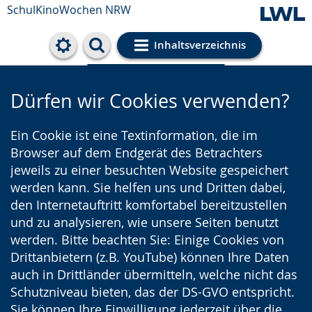
SchulKinoWochen NRW
Inhaltsverzeichnis
Cookie-Einstellungen
Dürfen wir Cookies verwenden?
Ein Cookie ist eine Textinformation, die im
Browser auf dem Endgerät des Betrachters
jeweils zu einer besuchten Website gespeichert
werden kann. Sie helfen uns und Dritten dabei,
den Internetauftritt komfortabel bereitzustellen
und zu analysieren, wie unsere Seiten benutzt
werden. Bitte beachten Sie: Einige Cookies von
Drittanbietern (z.B. YouTube) können Ihre Daten
auch in Drittländer übermitteln, welche nicht das
Schutzniveau bieten, das der DS-GVO entspricht.
Sie können Ihre Einwilligung jederzeit über die