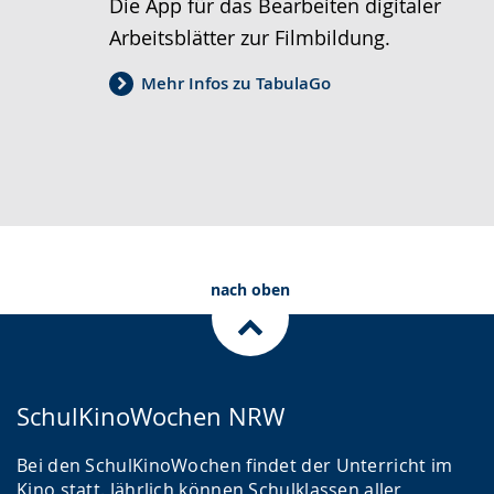
Die App für das Bearbeiten digitaler
Arbeitsblätter zur Filmbildung.
Mehr Infos zu TabulaGo
nach oben
SchulKinoWochen NRW
Bei den SchulKinoWochen findet der Unterricht im
Kino statt. Jährlich können Schulklassen aller