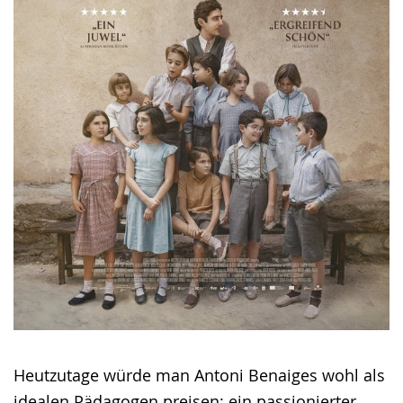
Heutzutage würde man Antoni Benaiges wohl als
idealen Pädagogen preisen: ein passionierter