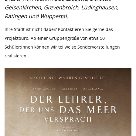
Gebärdensprache
Gelsenkirchen, Grevenbroich, Lüdinghausen,
wird
Ratingen und Wuppertal.
angezeigt.
Ihre Stadt ist nicht dabei? Kontaktieren Sie gerne das
Projektbüro
. Ab einer Gruppengröße von etwa 50
Schüler:innen können wir teilweise Sondervorstellungen
realisieren.