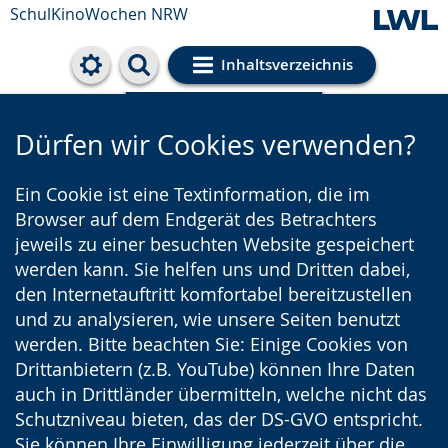
SchulKinoWochen NRW
Inhaltsverzeichnis
Cookie-Einstellungen
Dürfen wir Cookies verwenden?
Ein Cookie ist eine Textinformation, die im
Browser auf dem Endgerät des Betrachters
jeweils zu einer besuchten Website gespeichert
werden kann. Sie helfen uns und Dritten dabei,
den Internetauftritt komfortabel bereitzustellen
und zu analysieren, wie unsere Seiten benutzt
werden. Bitte beachten Sie: Einige Cookies von
Drittanbietern (z.B. YouTube) können Ihre Daten
auch in Drittländer übermitteln, welche nicht das
Schutzniveau bieten, das der DS-GVO entspricht.
Sie können Ihre Einwilligung jederzeit über die