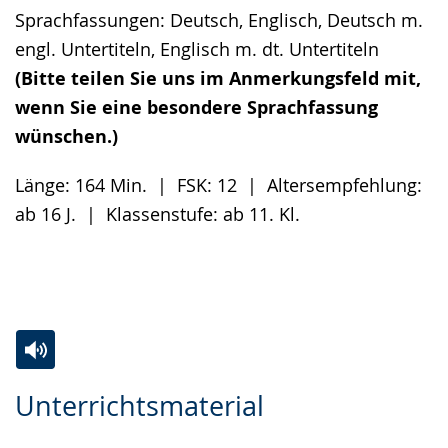
Sprachfassungen: Deutsch, Englisch, Deutsch m.
engl. Untertiteln, Englisch m. dt. Untertiteln
(Bitte teilen Sie uns im Anmerkungsfeld mit,
wenn Sie eine besondere Sprachfassung
wünschen.)
Länge: 164 Min. | FSK: 12 | Altersempfehlung:
ab 16 J. | Klassenstufe: ab 11. Kl.
Zur
Aktiviere
Ein
Unterrichtsmaterial
Leichten
Audio-
Video
Sprache
Unterstützung.
in