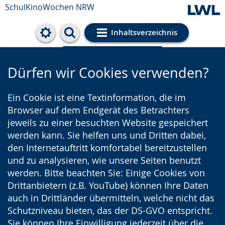
SchulKinoWochen NRW
Inhaltsverzeichnis
Cookie-Einstellungen
Dürfen wir Cookies verwenden?
Ein Cookie ist eine Textinformation, die im
Browser auf dem Endgerät des Betrachters
jeweils zu einer besuchten Website gespeichert
werden kann. Sie helfen uns und Dritten dabei,
den Internetauftritt komfortabel bereitzustellen
und zu analysieren, wie unsere Seiten benutzt
werden. Bitte beachten Sie: Einige Cookies von
Drittanbietern (z.B. YouTube) können Ihre Daten
auch in Drittländer übermitteln, welche nicht das
Schutzniveau bieten, das der DS-GVO entspricht.
Sie können Ihre Einwilligung jederzeit über die