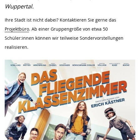
Gebärdensprache
Wuppertal.
wird
angezeigt.
Ihre Stadt ist nicht dabei? Kontaktieren Sie gerne das
Projektbüro
. Ab einer Gruppengröße von etwa 50
Schüler:innen können wir teilweise Sondervorstellungen
realisieren.